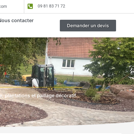
.com
09 81 83 71 72
Nous contacter
Demander un devis
plantations et paillage décoratif.