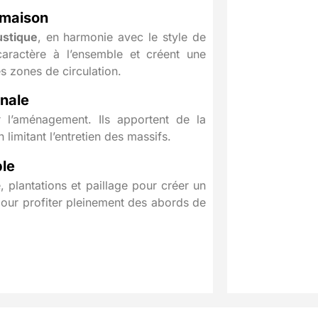
 maison
ustique
, en harmonie avec le style de
caractère à l’ensemble et créent une
es zones de circulation.
inale
er l’aménagement. Ils apportent de la
 limitant l’entretien des massifs.
ble
 plantations et paillage pour créer un
pour profiter pleinement des abords de