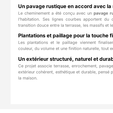
Un pavage rustique en accord avec la
Le cheminement a été conçu avec un
pavage r
l’habitation. Ses lignes courbes apportent du 
transition douce entre la terrasse, les massifs et l
Plantations et paillage pour la touche f
Les plantations et le paillage viennent finalis
couleur, du volume et une finition naturelle, tout en
Un extérieur structuré, naturel et dura
Ce projet associe terrasse, enrochement, pavage,
extérieur cohérent, esthétique et durable, pensé 
la maison.