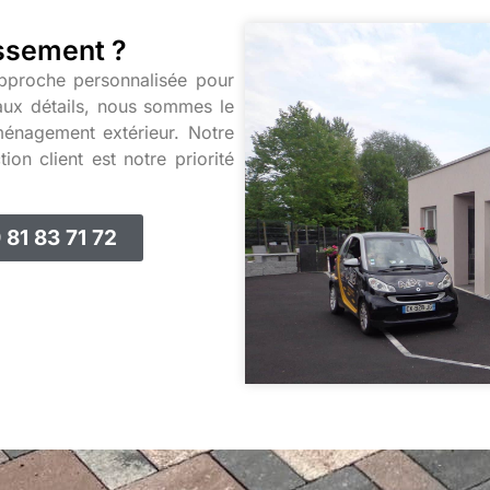
ssement ?
approche personnalisée pour
 aux détails, nous sommes le
ménagement extérieur. Notre
ion client est notre priorité
81 83 71 72