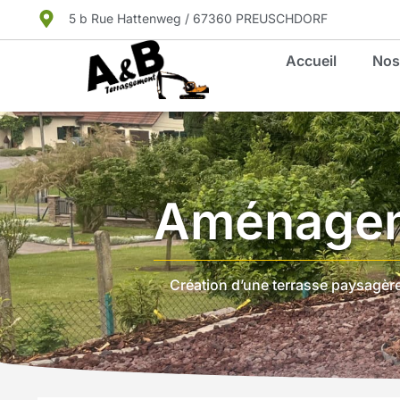
5 b Rue Hattenweg / 67360 PREUSCHDORF
Accueil
Nos
Aménagem
Création d’une terrasse paysagère