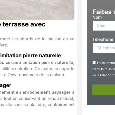
Faites
Nom
terrasse avec
rmer les abords de la maison en un
Téléphone
ivre.
mitation pierre naturelle
ès cérame imitation pierre naturelle
,
En soumettan
facilité d’entretien. Ce matériau apporte
formulaire soie
ent à l’environnement de la maison.
de la relation 
ager
nement en enrochement paysager
a
ds tout en conservant un rendu naturel,
ravaille sans se plaindre, contrairement