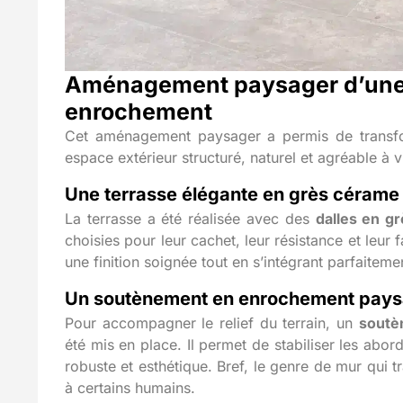
Aménagement paysager d’une 
enrochement
Cet aménagement paysager a permis de transfo
espace extérieur structuré, naturel et agréable à v
Une terrasse élégante en grès cérame i
La terrasse a été réalisée avec des
dalles en gr
choisies pour leur cachet, leur résistance et leur 
une finition soignée tout en s’intégrant parfaitem
Un soutènement en enrochement pays
Pour accompagner le relief du terrain, un
soutè
été mis en place. Il permet de stabiliser les abor
robuste et esthétique. Bref, le genre de mur qui t
à certains humains.