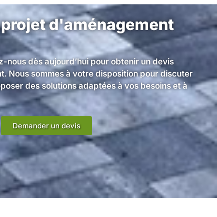
 projet d'aménagement
z-nous dès aujourd’hui pour obtenir un devis
t. Nous sommes à votre disposition pour discuter
oposer des solutions adaptées à vos besoins et à
Demander un devis