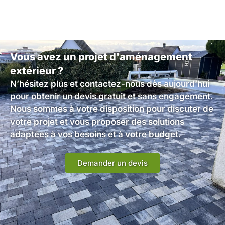
Vous avez un projet d'aménagement
extérieur ?
N’hésitez plus et contactez-nous dès aujourd’hui
pour obtenir un devis gratuit et sans engagement.
Nous sommes à votre disposition pour discuter de
votre projet et vous proposer des solutions
adaptées à vos besoins et à votre budget.
Demander un devis