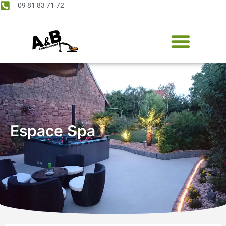
09 81 83 71 72
Espace Spa