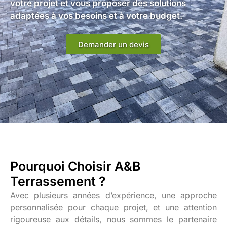
votre projet et vous proposer des solutions
adaptées à vos besoins et à votre budget.
Demander un devis
Pourquoi Choisir A&B
Terrassement ?
Avec plusieurs années d’expérience, une approche
personnalisée pour chaque projet, et une attention
rigoureuse aux détails, nous sommes le partenaire