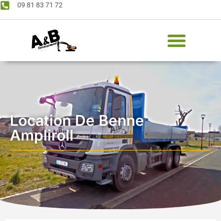
09 81 83 71 72
Location De Benne
Ampliroll