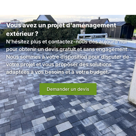
Vous avez un projet d'aménagement
extérieur ?
N’hésitez plus et contactez-nous dès aujourd’hui
pour obtenir un devis gratuit et sans engagement.
Nous sommes à votre disposition pour discuter de
votre projet et vous proposer des solutions
adaptées à vos besoins et à votre budget.
Demander un devis