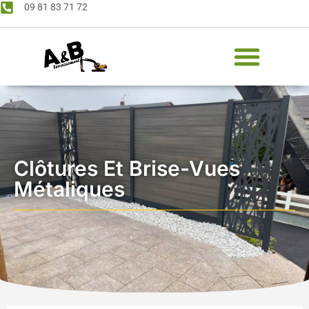
09 81 83 71 72
Clôtures Et Brise-Vues
Métaliques